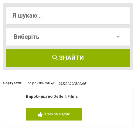
ЗНАЙТИ
Сортувати:
за рейтингом
за переглядами
Виробництво Dellert Films
Я рекомендую