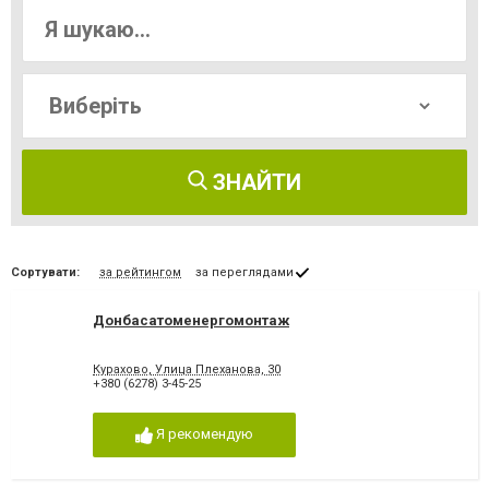
ЗНАЙТИ
Сортувати:
за рейтингом
за переглядами
Донбасатоменергомонтаж
Курахово, Улица Плеханова, 30
+380 (6278) 3-45-25
Я рекомендую