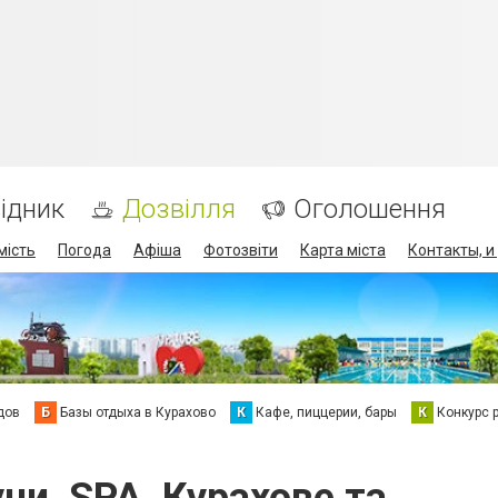
ідник
Дозвілля
Оголошення
мість
Погода
Афіша
Фотозвіти
Карта міста
Контакты, и
дов
Б
Базы отдыха в Курахово
К
Кафе, пиццерии, бары
К
Конкурс 