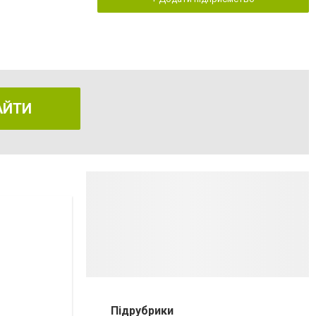
АЙТИ
Підрубрики