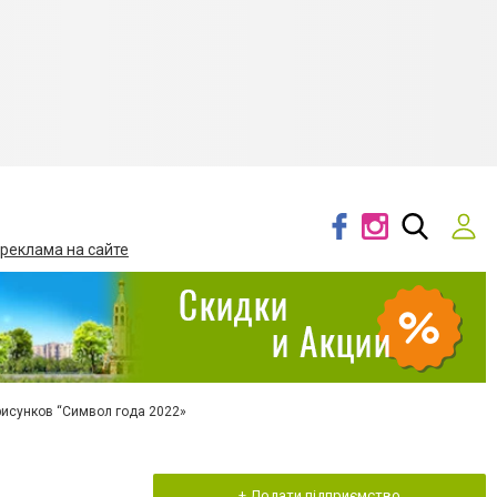
 реклама на сайте
рисунков “Символ года 2022»
+ Додати підприємство