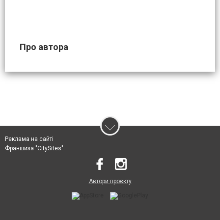
Про автора
Реклама на сайті
Франшиза "CitySites"
Автори проєкту