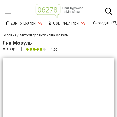
Сьогодні
+27,
EUR:
51,60 грн.
USD:
44,71 грн.
Головна
Автори проєкту
Яна Мозуль
Яна Мозуль
Автор
11.90