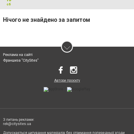
сб
Нічого не знайдено за запитом
Реклама на сайті
Франшиза "CitySites"
Автори проєкту
З питань реклами:
rek@citysites.ua
Допускається цитування матеріалів без отримання попередньої згоди