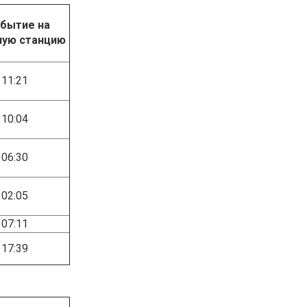
бытие на
ную станцию
11:21
10:04
06:30
02:05
07:11
17:39