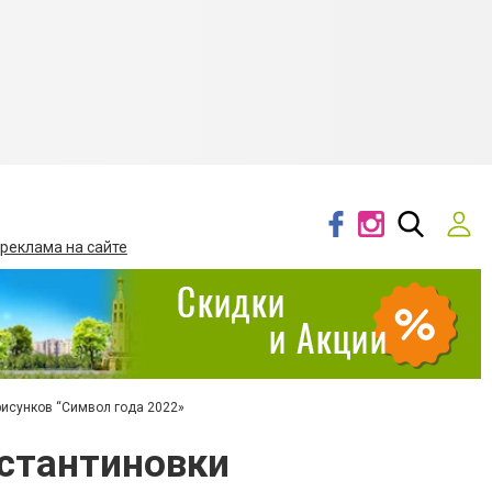
 реклама на сайте
рисунков “Символ года 2022»
нстантиновки