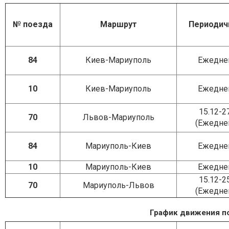
№ поезда
Маршрут
Периодич
84
Киев-Мариуполь
Ежедне
10
Киев-Мариуполь
Ежедне
15.12-2
70
Львов-Мариуполь
(Ежедне
84
Мариуполь-Киев
Ежедне
10
Мариуполь-Киев
Ежедне
15.12-2
70
Мариуполь-Львов
(Ежедне
График движения по