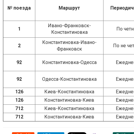
№ поезда
Маршрут
Периодич
Ивано-Франковск-
1
По чет
Константиновка
Константиновка-Ивано-
2
По не че
Франковск
92
Константиновка-Одесса
Ежедне
92
Одесса-Константиновка
Ежедне
126
Киев-Константиновка
Ежедне
126
Константиновка-Киев
Ежедне
712
Киев-Константиновка
Ежедне
712
Константиновка-Киев
Ежедне