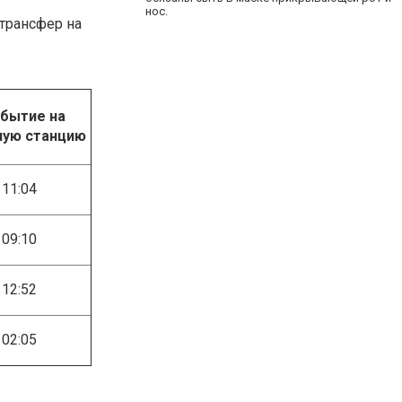
нос.
 трансфер на
бытие на
ную станцию
11:04
09:10
12:52
02:05