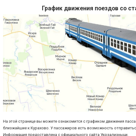
График движения поездов со ст
На этой странице вы можете ознакомится с графиком движения пасса
близжайшие к Курахово. У пассажиров есть возможность отправиться 
Информация предоставлена с официального сайта Укрзализныци.