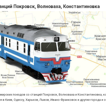
анций Покровск, Волноваха, Константиновка
жирских поездов со станций Покровск, Волноваха и Константиновка, 
в Киев, Одессу, Харьков, Львов, Ивано-Франковск и другие города и 