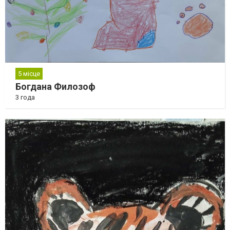
5 місце
Богдана Филозоф
3 года