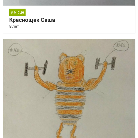
9 місце
Краснощек Саша
8 лет