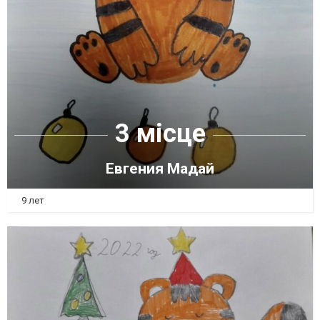
3 місце
Евгения Мадай
9 лет