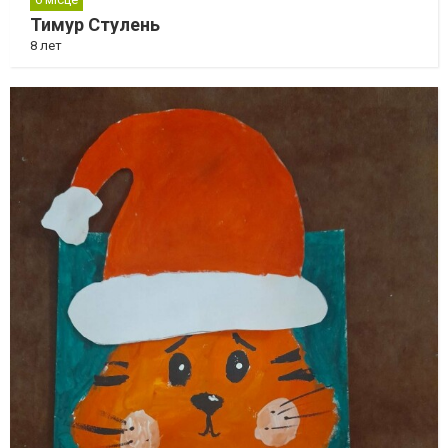
Тимур Стулень
8 лет