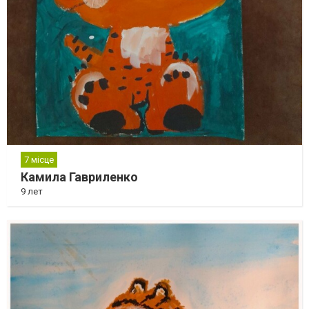
7 місце
Камила Гавриленко
9 лет