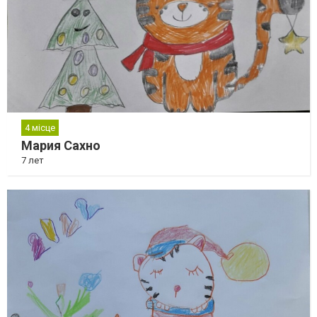
4 місце
Мария Сахно
7 лет