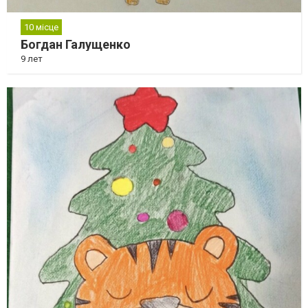
10 місце
Богдан Галущенко
9 лет