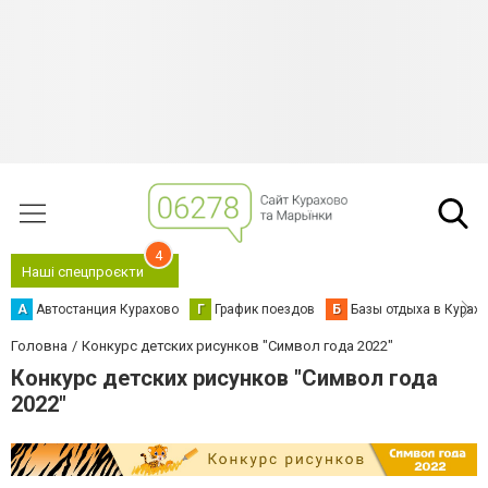
4
Наші спецпроєкти
А
Автостанция Курахово
Г
График поездов
Б
Базы отдыха в Курах
Головна
Конкурс детских рисунков "Символ года 2022"
Конкурс детских рисунков "Символ года
2022"