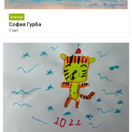
8 місце
София Гурба
7 лет