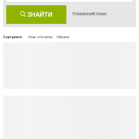
ЗНАЙТИ
Розширений пошук
Сортувати:
Нові спочатку
Обране