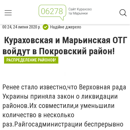
00:24, 24 липня 2020 р.
Надійне джерело
Кураховская и Марьинская ОТГ
войдут в Покровский район!
РАСПРЕДЕЛЕНИЕ РАЙОНОВ!
Ренее стало известно,что Верховная рада
Украины приняла закон о ликвидации
районов.Их совместили,и уменьшили
количество в несколько
раз.Райгосадминистрации беспрерывно