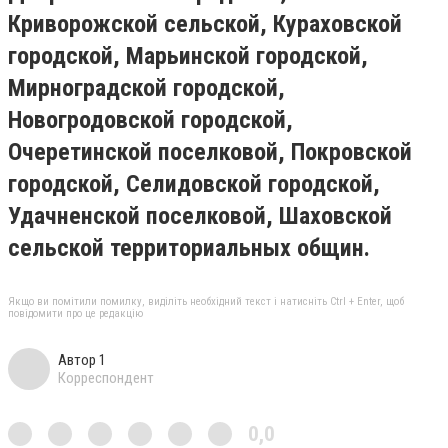
Криворожской сельской,
Кураховской
городской
,
Марьинской городской
,
Мирноградской городской,
Новогродовской городской,
Очеретинской поселковой, Покровской
городской, Селидовской городской,
Удачненской поселковой, Шаховской
сельской территориальных общин.
Якщо ви помітили помилку, виділіть необхідний текст і натисніть Ctrl + Enter, щоб
повідомити про це редакцію
Автор 1
Корреспондент
0,0