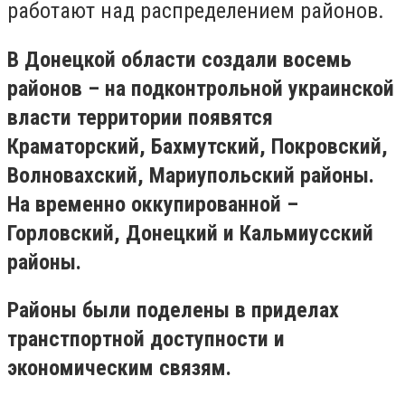
работают над распределением районов.
В Донецкой области создали восемь
районов – на подконтрольной украинской
власти территории появятся
Краматорский, Бахмутский, Покровский,
Волновахский, Мариупольский районы.
На временно оккупированной –
Горловский, Донецкий и Кальмиусский
районы.
Районы были поделены в приделах
транстпортной доступности и
экономическим связям.