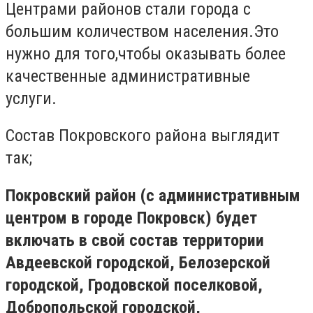
Центрами районов стали города с
большим количеством населения.Это
нужно для того,чтобы оказывать более
качественные административные
услуги.
Состав Покровского района выглядит
так;
Покровский район (с административным
центром в городе Покровск) будет
включать в свой состав территории
Авдеевской городской, Белозерской
городской, Гродовской поселковой,
Добропольской городской,