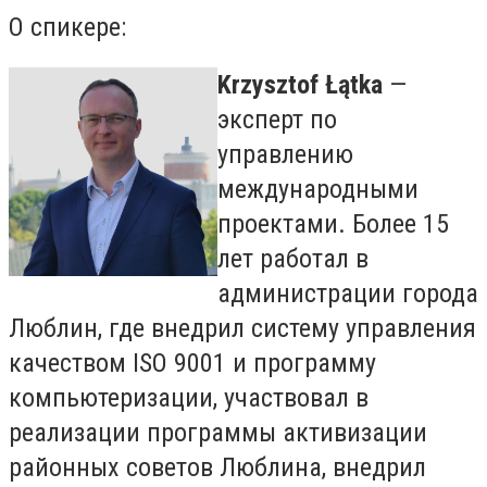
О спикере:
Krzysztof Łątka
—
эксперт по
управлению
международными
проектами. Более 15
лет работал в
администрации города
Люблин, где внедрил систему управления
качеством ISO 9001 и программу
компьютеризации, участвовал в
реализации программы активизации
районных советов Люблина, внедрил