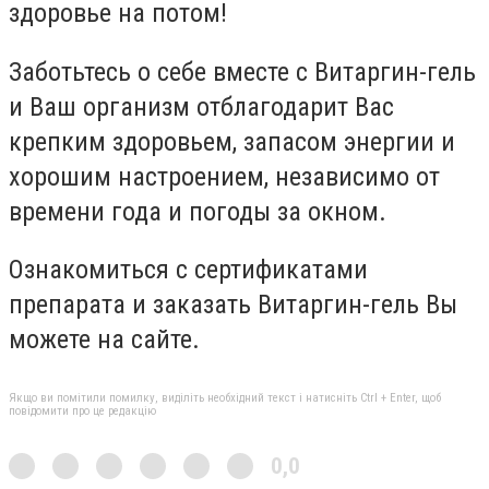
здоровье на потом!
Заботьтесь о себе вместе с Витаргин-гель
и Ваш организм отблагодарит Вас
крепким здоровьем, запасом энергии и
хорошим настроением, независимо от
времени года и погоды за окном.
Ознакомиться с сертификатами
препарата и заказать Витаргин-гель Вы
можете на сайте.
Якщо ви помітили помилку, виділіть необхідний текст і натисніть Ctrl + Enter, щоб
повідомити про це редакцію
0,0