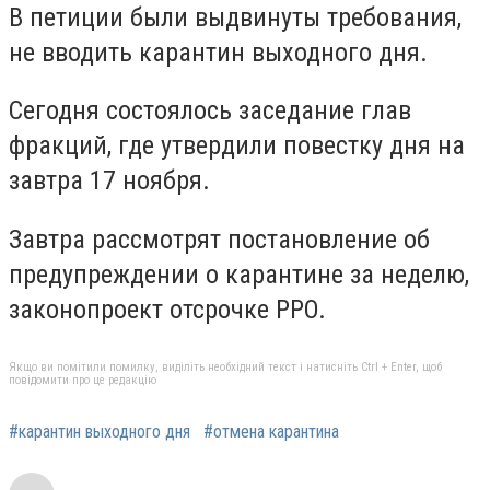
В петиции были выдвинуты требования,
не вводить карантин выходного дня.
Сегодня состоялось заседание глав
фракций, где утвердили повестку дня на
завтра 17 ноября.
Завтра рассмотрят постановление об
предупреждении о карантине за неделю,
законопроект отсрочке PPO.
Якщо ви помітили помилку, виділіть необхідний текст і натисніть Ctrl + Enter, щоб
повідомити про це редакцію
#карантин выходного дня
#отмена карантина