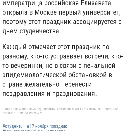
императрица российская Елизавета
открыла в Москве первый университет,
поэтому этот праздник ассоциируется с
днем студенчества.
Каждый отмечает этот праздник по
разному, кто-то устраевает встречи, кто-
то вечеринки, но в связи с печальной
эпидемиологической обстановкой в
стране желательно перенести
поздравления и празднования.
Якщо ви помітили помилку, виділіть необхідний текст і натисніть Ctrl + Enter, щоб
повідомити про це редакцію
#студенты
#17 ноября праздник