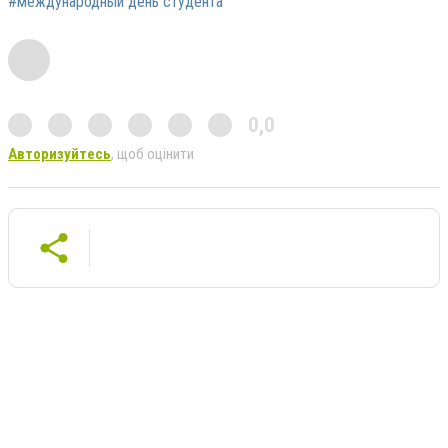
#международный день студента
0,0
Авторизуйтесь
, щоб оцінити