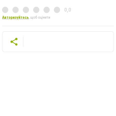
0,0
Авторизуйтесь
, щоб оцінити