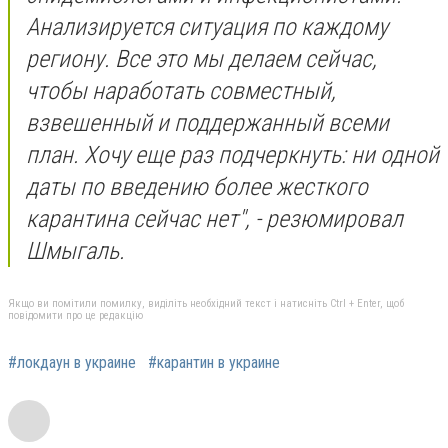
Анализируется ситуация по каждому
региону. Все это мы делаем сейчас,
чтобы наработать совместный,
взвешенный и поддержанный всеми
план. Хочу еще раз подчеркнуть: ни одной
даты по введению более жесткого
карантина сейчас нет", - резюмировал
Шмыгаль.
Якщо ви помітили помилку, виділіть необхідний текст і натисніть Ctrl + Enter, щоб
повідомити про це редакцію
#локдаун в украине
#карантин в украине