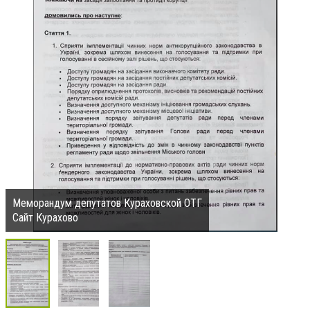
Меморандум депутатов Кураховской ОТГ
Сайт Курахово