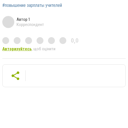
#повышение зарплаты учителей
Автор 1
Корреспондент
0,0
Авторизуйтесь
, щоб оцінити