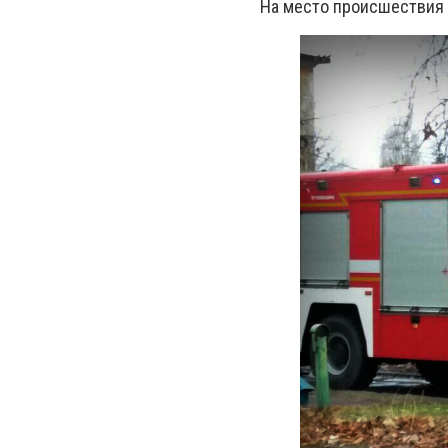
На место происшествия