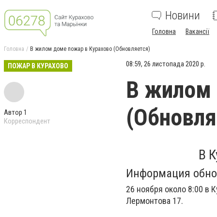
Новини
Головна
Вакансії
Головна
В жилом доме пожар в Курахово (Обновляется)
08:59, 26 листопада 2020 р.
ПОЖАР В КУРАХОВО
В жилом 
(Обновля
Автор 1
Корреспондент
В 
Информация обно
26 ноября около 8:00 в 
Лермонтова 17.