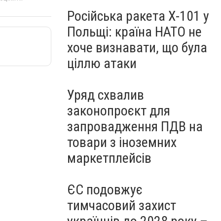
Російська ракета Х-101 у
Польщі: країна НАТО не
хоче визнавати, що була
ціллю атаки
Уряд схвалив
законопроєкт для
запровадження ПДВ на
товари з іноземних
маркетплейсів
ЄС подовжує
тимчасовий захист