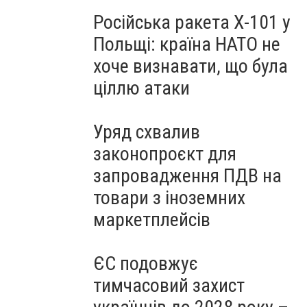
Російська ракета Х-101 у
Польщі: країна НАТО не
хоче визнавати, що була
ціллю атаки
Уряд схвалив
законопроєкт для
запровадження ПДВ на
товари з іноземних
маркетплейсів
ЄС подовжує
тимчасовий захист