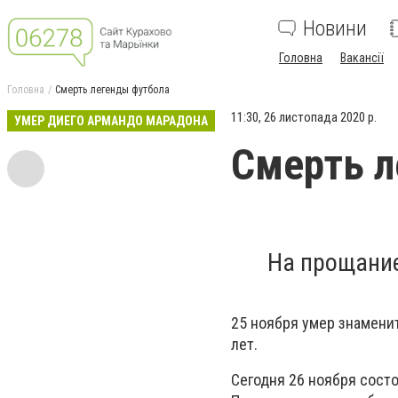
Новини
Головна
Вакансії
Головна
Смерть легенды футбола
11:30, 26 листопада 2020 р.
УМЕР ДИЕГО АРМАНДО МАРАДОНА
Смерть л
На прощани
25 ноября умер знаменит
лет.
Сегодня 26 ноября сост