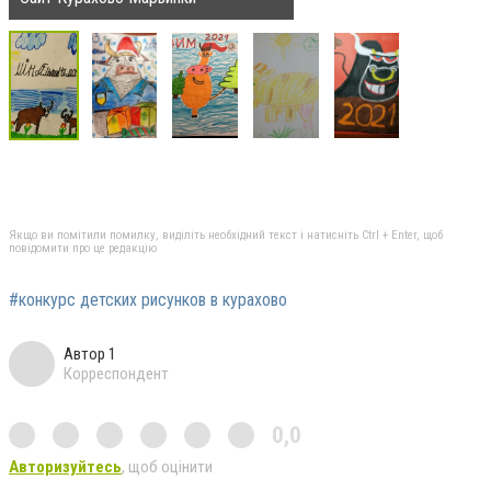
Якщо ви помітили помилку, виділіть необхідний текст і натисніть Ctrl + Enter, щоб
повідомити про це редакцію
#конкурс детских рисунков в курахово
Автор 1
Корреспондент
0,0
Авторизуйтесь
, щоб оцінити