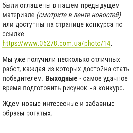
были оглашены в нашем предыдущем
материале
(смотрите в ленте новостей)
или доступны на странице конкурса по
ссылке
https://www.06278.com.ua/photo/14
.
Мы уже получили несколько отличных
работ, каждая из которых достойна стать
победителем.
Выходные
- самое удачное
время подготовить рисунок на конкурс.
Ждем новые интересные и забавные
образы рогатых.