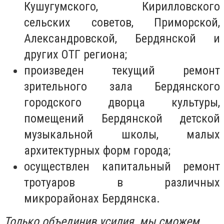
Кушугумского, Кирилловского
сельских советов, Приморской,
Александровской, Бердянской и
других ОТГ региона;
произведен текущий ремонт
зрительного зала Бердянского
городского дворца культуры,
помещений Бердянской детской
музыкальной школы, малых
архитектурных форм города;
осуществлен капитальный ремонт
тротуаров в различных
микрорайонах Бердянска.
Только объединив усилия, мы сможем