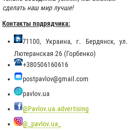
сделать наш мир лучше!
Контакты подрядчика:
71100, Украина, г. Бердянск, ул.
Лютеранская 26 (Горбенко)
+380506160616
postpavlov@gmail.com
pavlov.ua
@Pavlov.ua.advertising
@_pavlov.ua_