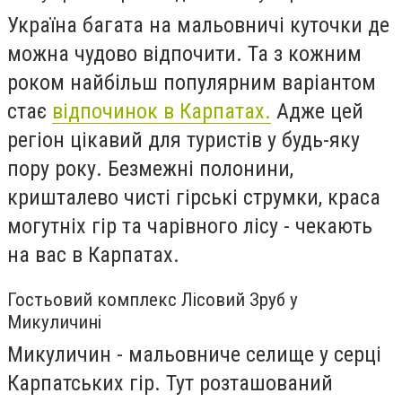
Україна багата на мальовничі куточки де
можна чудово відпочити. Та з кожним
роком найбільш популярним варіантом
стає
відпочинок в Карпатах.
Адже цей
регіон цікавий для туристів у будь-яку
пору року. Безмежні полонини,
кришталево чисті гірські струмки, краса
могутніх гір та чарівного лісу - чекають
на вас в Карпатах.
Гостьовий комплекс Лісовий Зруб у
Микуличині
Микуличин - мальовниче селище у серці
Карпатських гір. Тут розташований