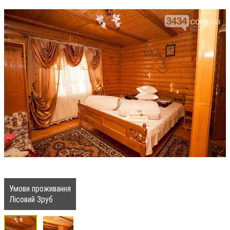
Умови проживання
Лісовий Зруб