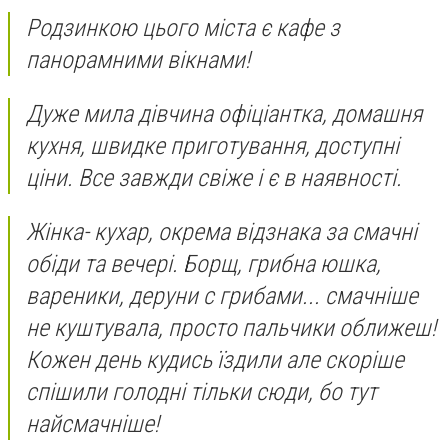
Родзинкою цього міста є кафе з
панорамними вікнами!
Дуже мила дівчина офіціантка, домашня
кухня, швидке приготування, доступні
ціни. Все завжди свіже і є в наявності.
Жінка- кухар, окрема відзнака за смачні
обіди та вечері. Борщ, грибна юшка,
вареники, деруни с грибами... смачніше
не куштувала, просто пальчики оближеш!
Кожен день кудись їздили але скоріше
спішили голодні тільки сюди, бо тут
найсмачніше!