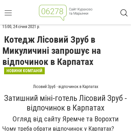
15:00, 24 січня 2021 р.
Котедж Лісовий Зруб в
Микуличині запрошує на
відпочинок в Карпатах
НОВИНИ КОМПАНІЙ
Лісовий Зруб - відпочинок в Карпатах
Затишний міні-готель Лісовий Зруб -
відпочинок в Карпатах
Огляд від сайту Яремче та Ворохти
Чому треба обрати відпочинок у Карпатах?