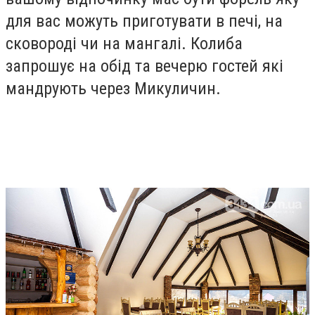
для вас можуть приготувати в печі, на
сковороді чи на мангалі. Колиба
запрошує на обід та вечерю гостей які
мандрують через Микуличин.