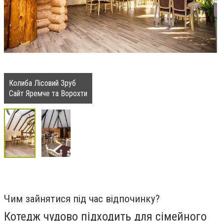
Колиба Лісовий Зруб
Сайт Яремче та Ворохти
Чим зайнятися під час відпочинку?
Котедж чудово підходить для сімейного