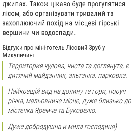
джипах. Також цікаво буде прогулятися
лісом, або організувати тривалий та
захоплюючий похід на місцеві гірські
вершини чи водоспади.
Відгуки про міні-готель Лісовий Зруб у
Микуличині
Территория чудова, чиста та доглянута, є
дитячий майданчик, альтанка. парковка.
Найкращій вид на долину та гори, поруч
річка, мальовниче місце, дуже близько до
містечка Яремче та Буковелю.
Дуже добродушна и мила господиня)