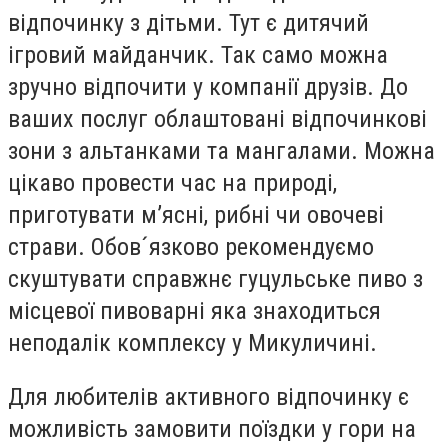
відпочинку з дітьми. Тут є дитячий
ігровий майданчик. Так само можна
зручно відпочити у компанії друзів. До
ваших послуг облаштовані відпочинкові
зони з альтанками та мангалами. Можна
цікаво провести час на природі,
приготувати м’ясні, рибні чи овочеві
страви. Обов´язково рекомендуємо
скуштувати справжнє гуцульське пиво з
місцевої пивоварні яка знаходиться
неподалік комплексу у Микуличині.
Для любителів активного відпочинку є
можливість замовити поїздки у гори на