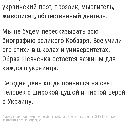
украинский поэт, прозаик, мыслитель,
живописец, общественный деятель.
Мы не будем пересказывать всю
биографию великого Кобзаря. Все учили
его стихи в школах и университетах.
Образ Шевченка остается важным для
каждого украинца.
Сегодня день когда появился на свет
человек с широкой душой и чистой верой
в Украину.
Якщо ви помітили помилку, виділіть необхідний текст і натисніть Ctrl + Enter, щоб
повідомити про це редакцію