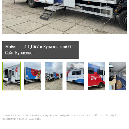
Мобильный ЦПАУ в Кураховской ОТГ
Сайт Курахово
Якщо ви помітили помилку, виділіть необхідний текст і натисніть Ctrl + Enter, щоб
повідомити про це редакцію