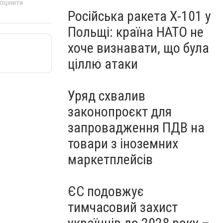
 оцінити
Російська ракета Х-101 у
Польщі: країна НАТО не
хоче визнавати, що була
ціллю атаки
Уряд схвалив
законопроєкт для
запровадження ПДВ на
товари з іноземних
маркетплейсів
ЄС подовжує
тимчасовий захист