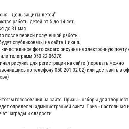
июня - День защиты детей"
ются работы детей от 5 до 14 лет.
я до 31 мая
то после первой полученной работы.
будут опубликованы на сайте 1 июня.
и качественное фото своего рисунка на электронную почту 
, или телеграмм 050 22 06278
инал рисунка для регистрации на сайте (передать можно
вонившись по телефону 050 201 02 02) или доставить в оф
ева)
итогам голосования на сайте. Призы - наборы для творчест
дет определен администрацией сайта. Приз - настольная 
чат награды и сладости