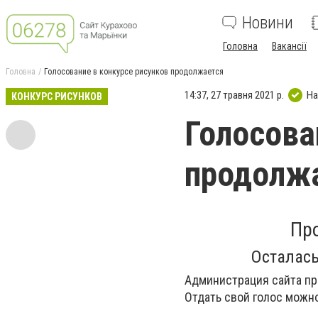
Новини
Головна
Вакансії
Головна
Голосование в конкурсе рисунков продолжается
14:37, 27 травня 2021 р.
На
КОНКУРС РИСУНКОВ
Голосова
продолж
Пр
Осталась
Администрация сайта пр
Отдать свой голос можн