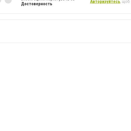
Авторизуйтесь
, щоб
Достоверность