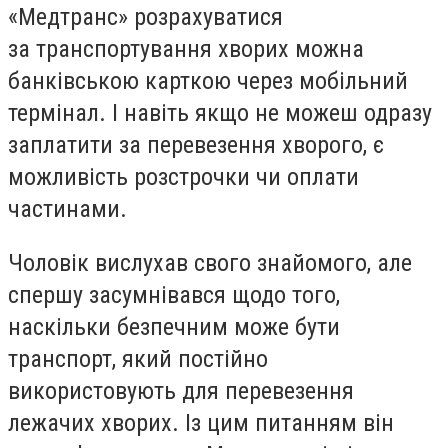
«Медтранс» розрахуватися
за транспортування хворих можна
банківською карткою через мобільний
термінал. І навіть якщо не можеш одразу
заплатити за перевезення хворого, є
можливість розстрочки чи оплати
частинами.
Чоловік вислухав свого знайомого, але
спершу засумнівався щодо того,
наскільки безпечним може бути
транспорт, який постійно
використовують для перевезення
лежачих хворих. Із цим питанням він