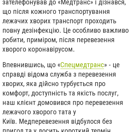
зателефонував до «Медтранс» і дізнався,
що після кожного транспортування
лежачих хворих транспорт проходить
повну дезінфекцію. Це особливо важливо
робити, приміром, після перевезення
хворого коронавірусом.
Впевнившись, що «
Спецмедтранс
» - це
справді відома служба з перевезення
хворих, яка дійсно турбується про
комфорт, доступність та якість послуг,
наш клієнт домовився про перевезення
лежачого хворого тата у
Київ. Медперевезення відбулося без
пригод та у досить короткий термін.