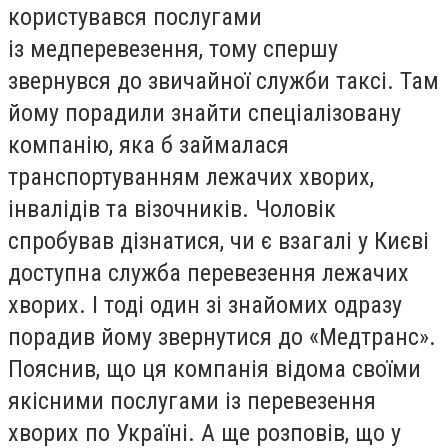
користувався послугами
із медперевезення, тому спершу
звернувся до звичайної служби таксі. Там
йому порадили знайти спеціалізовану
компанію, яка б займалася
транспортуванням лежачих хворих,
інвалідів та візочників. Чоловік
спробував дізнатися, чи є взагалі у Києві
доступна служба перевезення лежачих
хворих. І тоді один зі знайомих одразу
порадив йому звернутися до «Медтранс».
Пояснив, що ця компанія відома своїми
якісними послугами із перевезення
хворих по Україні. А ще розповів, що у