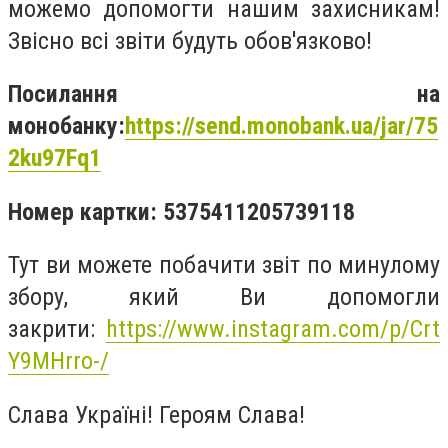
можемо допомогти нашим захисникам!
Звісно всі звіти будуть обов'язково!
Посилання на
монобанку:
https://send.monobank.ua/jar/75
2ku97Fq1
Номер картки: 5375411205739118
Тут ви можете побачити звіт по минулому
збору, який Ви допомогли
закрити:
https://www.instagram.com/p/Crt
Y9MHrro-/
Слава Україні! Героям Слава!