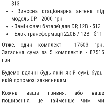
$13
- Виносна стаціонарна антена під
модель DP - 2000 грн
- Замінювач батареї для DP, 12В - $13
- Блок трансформації 220В / 12В - $11
Отже, один комплект - 17503 грн.
Загальна сума за 5 комплектів - 87515
грн.
Будемо вдячні будь-якій якій сумі, будь-
якій допомозі захисникам!
Кожна ваша гривня, або ваше
поширення, це найменше чим ми