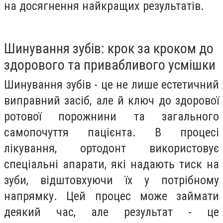
на досягнення найкращих результатів.
Шинування зубів: крок за кроком до
здорового та привабливого усмішки
Шинування зубів - це не лише естетичний
виправний засіб, але й ключ до здорової
ротової порожнини та загального
самопочуття пацієнта. В процесі
лікування, ортодонт використовує
спеціальні апарати, які надають тиск на
зуби, відштовхуючи їх у потрібному
напрямку. Цей процес може займати
деякий час, але результат - це