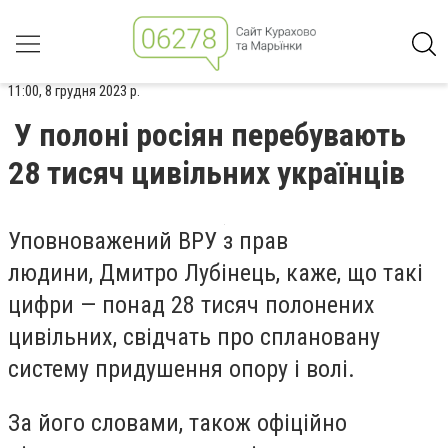
11:00, 8 грудня 2023 р.
У полоні росіян перебувають
28 тисяч цивільних українців
Уповноважений ВРУ з прав
людини, Дмитро Лубінець, каже, що такі
цифри — понад 28 тисяч полонених
цивільних, свідчать про сплановану
систему придушення опору і волі.
За його словами, також офіційно