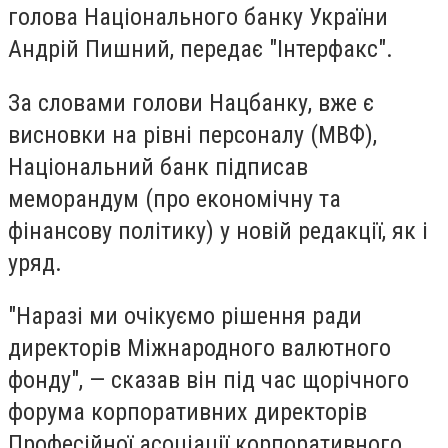
голова Національного банку України
Андрій Пишний, передає "Інтерфакс".
За словами голови Нацбанку, вже є
висновки на рівні персоналу (МВФ),
Національний банк підписав
меморандум (про економічну та
фінансову політику) у новій редакції, як і
уряд.
"Наразі ми очікуємо рішення ради
директорів Міжнародного валютного
фонду", — сказав він під час щорічного
форума корпоративних директорів
Професійної асоціації корпоративного