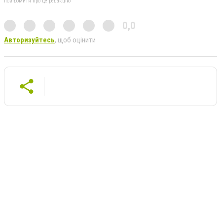
повідомити про це редакцію
0,0
Авторизуйтесь
, щоб оцінити