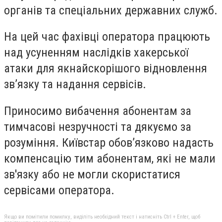
органів та спеціальних державних служб.
На цей час фахівці оператора працюють
над усуненням наслідків хакерської
атаки для якнайскорішого відновлення
зв’язку та надання сервісів.
Приносимо вибачення абонентам за
тимчасові незручності та дякуємо за
розуміння. Київстар обов’язково надасть
компенсацію тим абонентам, які не мали
зв'язку або не могли скористатися
сервісами оператора.
Якщо ви помітили помилку, виділіть необхідний текст і натисніть Ctrl + Enter, щоб