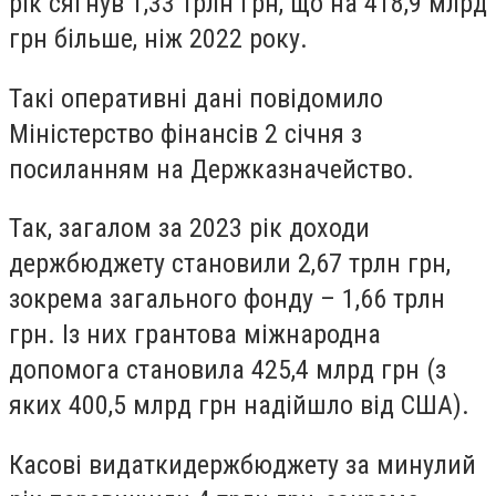
рік сягнув 1,33 трлн грн, що на 418,9 млрд
грн більше, ніж 2022 року.
Такі оперативні дані повідомило
Міністерство фінансів 2 січня з
посиланням на Держказначейство.
Так, загалом за 2023 рік
доходи
держбюджету
становили 2,67 трлн грн,
зокрема загального фонду – 1,66 трлн
грн. Із них грантова міжнародна
допомога становила 425,4 млрд грн (з
яких 400,5 млрд грн надійшло від США).
Касові видатки
держбюджету
за минулий