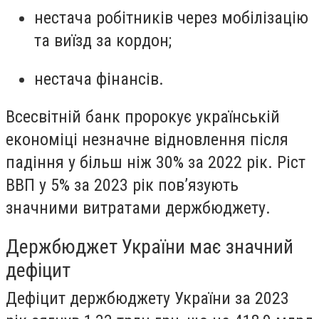
нестача робітників через мобілізацію
та виїзд за кордон;
нестача фінансів.
Всесвітній банк пророкує українській
економіці незначне відновлення після
падіння у більш ніж 30% за 2022 рік. Ріст
ВВП у 5% за 2023 рік повʼязують
значними витратами держбюджету.
Держбюджет України має значний
дефіцит
Дефіцит держбюджету України за 2023