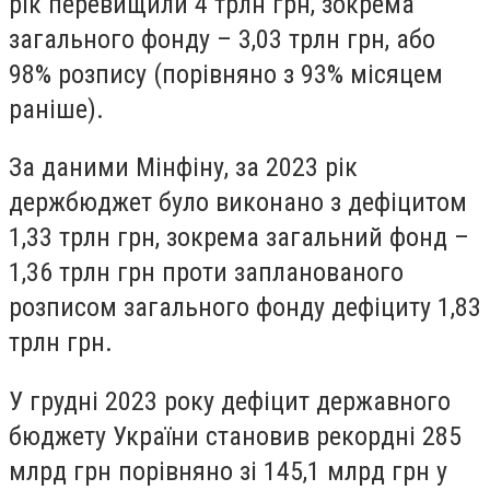
рік перевищили 4 трлн грн, зокрема
загального фонду – 3,03 трлн грн, або
98% розпису (порівняно з 93% місяцем
раніше).
За даними Мінфіну, за 2023 рік
держбюджет було виконано з дефіцитом
1,33 трлн грн, зокрема загальний фонд –
1,36 трлн грн проти запланованого
розписом загального фонду дефіциту 1,83
трлн грн.
У грудні 2023 року
дефіцит державного
бюджету
України становив рекордні 285
млрд грн порівняно зі 145,1 млрд грн у