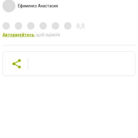
Ефименко Анастасия
0,0
Авторизуйтесь
, щоб оцінити