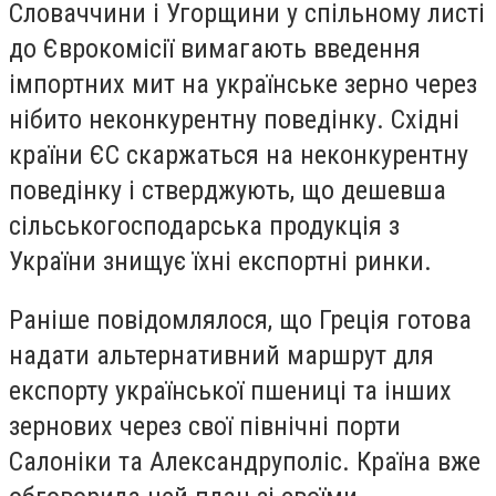
Словаччини і Угорщини у спільному листі
до Єврокомісії вимагають введення
імпортних мит на українське зерно через
нібито неконкурентну поведінку. Східні
країни ЄС скаржаться на неконкурентну
поведінку і стверджують, що дешевша
сільськогосподарська продукція з
України знищує їхні експортні ринки.
Раніше повідомлялося, що Греція готова
надати альтернативний маршрут для
експорту української пшениці та інших
зернових через свої північні порти
Салоніки та Александруполіс. Країна вже