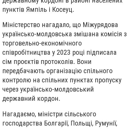
державному кордоні в районі населених
пунктів Ямпіль і Косеуц.
Міністерство нагадало, що Міжурядова
українсько-молдовська змішана комісія з
торговельно-економічного
співробітництва у 2023 році підписала
сім проєктів протоколів. Вони
передбачають організацію спільного
контролю на спільних пунктах пропуску
через українсько-молдовський
державний кордон.
Нагадаємо, міністри сільського
господарства Болгарії, Польщі, Румунії,