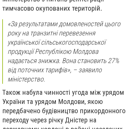
тимчасово окупованих територій.
«За результатами домовленостей цього
року на транзитні перевезення
української сільськогосподарської
продукції Республікою Молдова
надається знижка. Вона становить 27%
від поточних тарифів», – заявило
міністерство.
Також набула чинності угода між урядом
України та урядом Молдови, якою
передбачено будівництво прикордонного
переходу через річку Дністер на