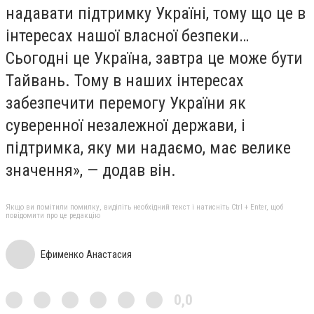
надавати підтримку Україні, тому що це в
інтересах нашої власної безпеки…
Сьогодні це Україна, завтра це може бути
Тайвань. Тому в наших інтересах
забезпечити перемогу України як
суверенної незалежної держави, і
підтримка, яку ми надаємо, має велике
значення», — додав він.
Якщо ви помітили помилку, виділіть необхідний текст і натисніть Ctrl + Enter, щоб
повідомити про це редакцію
Ефименко Анастасия
0,0