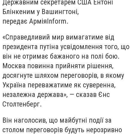
Державним секретарем США Ентоні
Блінкеним у Вашингтоні,
передає
АрміяInform
.
«Справедливий мир вимагатиме від
президента путіна усвідомлення того, що
він не отримає бажаного на полі бою.
Москва повинна прийняти рішення,
досягнуте шляхом переговорів, в якому
Україна переважатиме як суверенна,
незалежна держава», — сказав Єнс
Столтенберг.
Він наголосив, що майбутні події за
столом переговорів будуть нерозривно