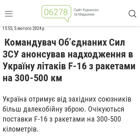
15:55, 5 лютого 2024 р.
Командувач Об’єднаних Сил
ЗСУ анонсував надходження в
Україну літаків F-16 з ракетами
на 300-500 км
Україна отримує від західних союзників
більш далекобійну зброю. Очікуються
поставки F-16 з ракетами на 300-500
кілометрів.