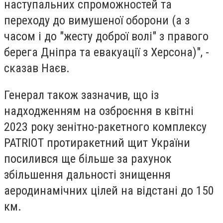
наступальних спроможностей та
переходу до вимушеної оборони (а з
часом і до "жесту доброї волі" з правого
берега Дніпра та евакуації з Херсона)", -
сказав Наєв.
Генерал також зазначив, що із
надходженням на озброєння в квітні
2023 року зенітно-ракетного комплексу
PATRIOT протиракетний щит України
посилився ще більше за рахунок
збільшення дальності знищення
аеродинамічних цілей на відстані до 150
км.