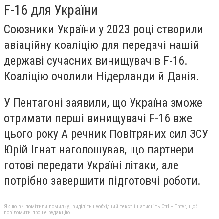
F-16 для України
Союзники України у 2023 році створили
авіаційну коаліцію для передачі нашій
державі сучасних винищувачів F-16.
Коаліцію очолили Нідерланди й Данія.
У Пентагоні заявили, що Україна зможе
отримати перші винищувачі F-16 вже
цього року А речник Повітряних сил ЗСУ
Юрій Ігнат наголошував, що партнери
готові передати Україні літаки, але
потрібно завершити підготовчі роботи.
Якщо ви помітили помилку, виділіть необхідний текст і натисніть Ctrl + Enter, щоб
повідомити про це редакцію