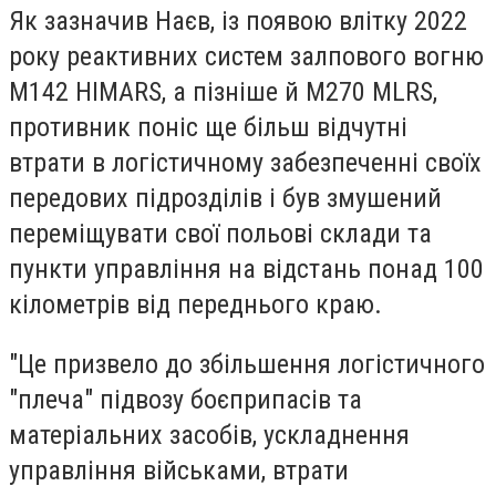
Як зазначив Наєв, із появою влітку 2022
року реактивних систем залпового вогню
М142 HIMARS, а пізніше й М270 MLRS,
противник поніс ще більш відчутні
втрати в логістичному забезпеченні своїх
передових підрозділів і був змушений
переміщувати свої польові склади та
пункти управління на відстань понад 100
кілометрів від переднього краю.
"Це призвело до збільшення логістичного
"плеча" підвозу боєприпасів та
матеріальних засобів, ускладнення
управління військами, втрати