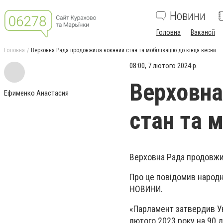
Новини
Головна
Вакансії
Головна
Верховна Рада продовжила воєнний стан та мобілізацію до кінця весни
08:00, 7 лютого 2024 р.
Верховна
Ефименко Анастасия
стан та м
Верховна Рада продовжил
Про це повідомив народн
НОВИНИ.
«Парламент затвердив Ук
лютого 2023 року на 90 д