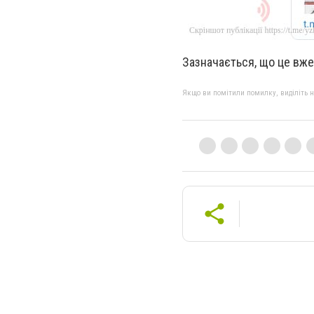
Зазначається, що це вже
Якщо ви помітили помилку, виділіть нео