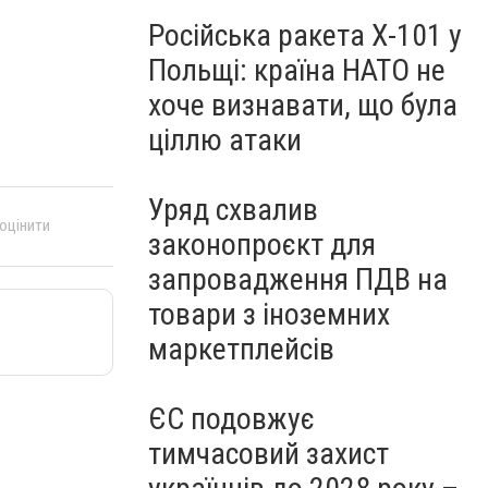
Російська ракета Х-101 у
Польщі: країна НАТО не
хоче визнавати, що була
ціллю атаки
Уряд схвалив
 оцінити
законопроєкт для
запровадження ПДВ на
товари з іноземних
маркетплейсів
ЄС подовжує
тимчасовий захист