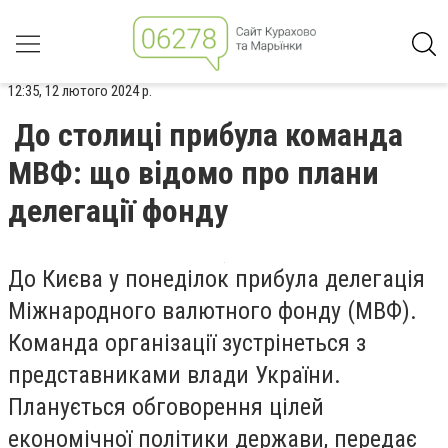
12:35, 12 лютого 2024 р.
До столиці прибула команда
МВФ: що відомо про плани
делегації фонду
До Києва у понеділок прибула делегація
Міжнародного валютного фонду (МВФ).
Команда організації зустрінеться з
представниками влади України.
Планується обговорення цілей
економічної політики держави, передає