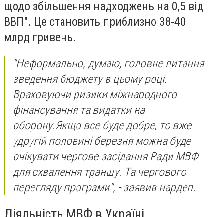
щодо збільшення надходжень на 0,5 від
ВВП". Це становить приблизно 38-40
млрд гривень.
"Неформально, думаю, головне питання
зведення бюджету в цьому році.
Враховуючи ризики міжнародного
фінансування та видатки на
оборону.Якщо все буде добре, то вже
удругій половині березня можна буде
очікувати чергове засідання Ради МВФ
для схвалення траншу. Та чергового
перегляду програми", - заявив нардеп.
Діяльність МВФ в Україні