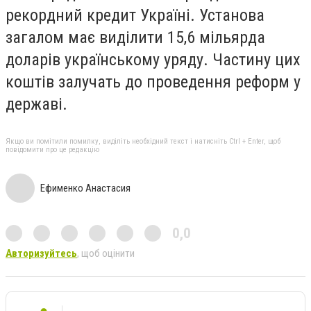
рекордний кредит Україні. Установа
загалом має виділити 15,6 мільярда
доларів українському уряду. Частину цих
коштів залучать до проведення реформ у
державі.
Якщо ви помітили помилку, виділіть необхідний текст і натисніть Ctrl + Enter, щоб
повідомити про це редакцію
Ефименко Анастасия
0,0
Авторизуйтесь
, щоб оцінити