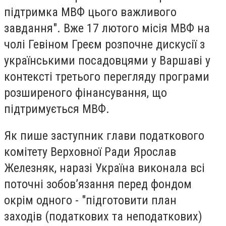
підтримка МВФ цього важливого
завдання". Вже 17 лютого місія МВФ на
чолі Гевіном Греєм розпочне дискусії з
українськими посадовцями у Варшаві у
контексті третього перегляду програми
розширеного фінансування, що
підтримується МВФ.
Як пише заступник глави податкового
комітету Верховної Ради Ярослав
Железняк, наразі Україна виконала всі
поточні зобовʼязання перед фондом
окрім одного - "підготовити план
заходів (податкових та неподаткових)