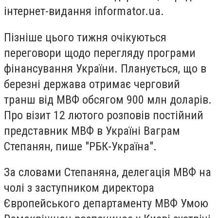
інтернет-видання informator.ua.
Пізніше цього тижня очікуються
переговори щодо перегляду програми
фінансування України. Планується, що в
березні держава отримає черговий
транш від МВФ обсягом 900 млн доларів.
Про візит 12 лютого розповів постійний
представник МВФ в Україні Ваграм
Степанян, пише "РБК-Україна".
За словами Степаняна, делегація МВФ на
чолі з заступником директора
Європейського департаменту МВФ Умою