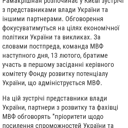
Рамакрішнан розпочинає у Києві зустрічі
з представниками влади України та
іншими партнерами. Обговорення
фокусуватимуться на цілях економічної
політики України та викликах. За
словами постпреда, команда МВФ
наступного дня, 13 лютого, братиме
участь в першому засіданні керівного
комітету Фонду розвитку потенціалу
України, що адмініструється МВФ.
На цій зустрічі представники влади
України, партнери з розвитку та фахівці
МВФ обговорять "пріоритети щодо
посилення спроможностей України та