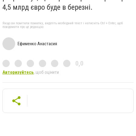
4,5 млрд євро буде в березні.
Якщо ви помітили помилку, виділіть необхідний текст і натисніть Ctrl + Enter, щоб
повідомити про це редакцію
Ефименко Анастасия
0,0
Авторизуйтесь
, щоб оцінити