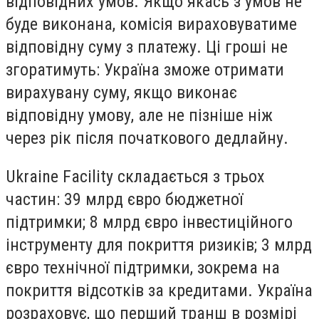
відповідних умов. Якщо якась з умов не
буде виконана, комісія вираховуватиме
відповідну суму з платежу. Ці гроші не
згоратимуть: Україна зможе отримати
вирахувану суму, якщо виконає
відповідну умову, але не пізніше ніж
через рік після початкового дедлайну.
Ukraine Facility складається з трьох
частин: 39 млрд євро бюджетної
підтримки; 8 млрд євро інвестиційного
інструменту для покриття ризиків; 3 млрд
євро технічної підтримки, зокрема на
покриття відсотків за кредитами. Україна
розраховує, що перший транш в розмірі