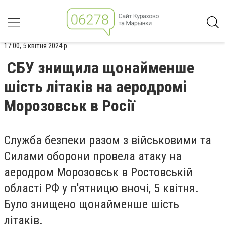
17:00, 5 квітня 2024 р.
СБУ знищила щонайменше
шість літаків на аеродромі
Морозовськ в Росії
Служба безпеки разом з військовими та
Силами оборони провела атаку на
аеродром Морозовськ в Ростовській
області РФ у п'ятницю вночі, 5 квітня.
Було знищено щонайменше шість
літаків.