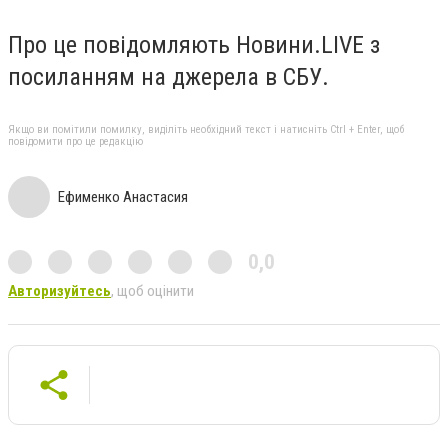
Про це повідомляють Новини.LIVE з
посиланням на джерела в СБУ.
Якщо ви помітили помилку, виділіть необхідний текст і натисніть Ctrl + Enter, щоб
повідомити про це редакцію
Ефименко Анастасия
0,0
Авторизуйтесь
, щоб оцінити