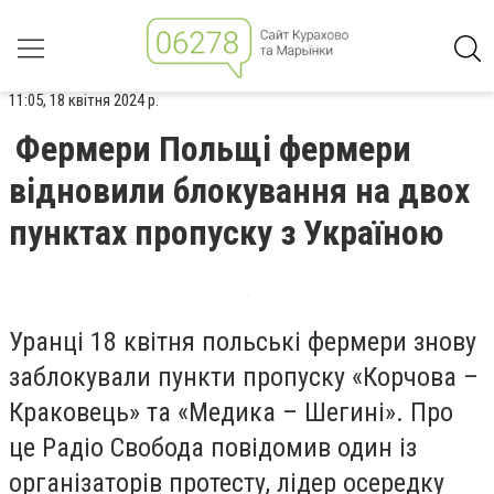
11:05, 18 квітня 2024 р.
Фермери Польщі фермери
відновили блокування на двох
пунктах пропуску з Україною
Уранці 18 квітня польські фермери знову
заблокували пункти пропуску «Корчова –
Краковець» та «Медика – Шегині». Про
це Радіо Свобода повідомив один із
організаторів протесту, лідер осередку