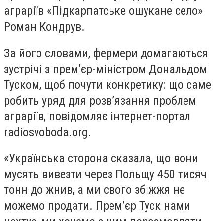
аграріїв «Підкарпатське ошукане село»
Роман Кондрув.
За його словами, фермери домагаються
зустрічі з премʼєр-міністром Дональдом
Туском, щоб почути конкретику: що саме
робить уряд для розвʼязання проблем
аграріїв, повідомляє інтернет-портал
radiosvoboda.org.
«Українська сторона сказала, що вони
мусять вивезти через Польщу 450 тисяч
тонн до жнив, а ми свого збіжжя не
можемо продати. Премʼєр Туск нами