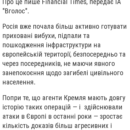
Про це пише Financial Times, передає
ІА
"Вголос"
.
Росія вже почала більш активно готувати
приховані вибухи, підпали та
пошкодження інфраструктури на
європейській території, безпосередньо та
через посередників, не маючи явного
занепокоєння щодо загибелі цивільного
населення.
Попри те, що агенти Кремля мають довгу
історію таких операцій — і здійснювали
атаки в Європі в останні роки — зростає
кількість доказів більш агресивних і