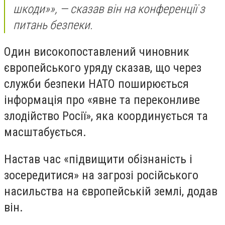
шкоди»», — сказав він на конференції з
питань безпеки.
Один високопоставлений чиновник
європейського уряду сказав, що через
служби безпеки НАТО поширюється
інформація про «явне та переконливе
злодійство Росії», яка координується та
масштабується.
Настав час «підвищити обізнаність і
зосередитися» на загрозі російського
насильства на європейській землі, додав
він.