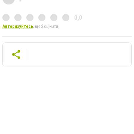
0,0
Авторизуйтесь
, щоб оцінити