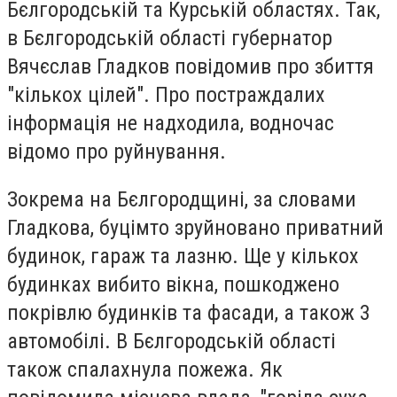
Бєлгородській та Курській областях. Так,
в Бєлгородській області губернатор
Вячєслав Гладков повідомив про збиття
"кількох цілей". Про постраждалих
інформація не надходила, водночас
відомо про руйнування.
Зокрема на Бєлгородщині, за словами
Гладкова, буцімто зруйновано приватний
будинок, гараж та лазню. Ще у кількох
будинках вибито вікна, пошкоджено
покрівлю будинків та фасади, а також 3
автомобілі. В Бєлгородській області
також спалахнула пожежа. Як