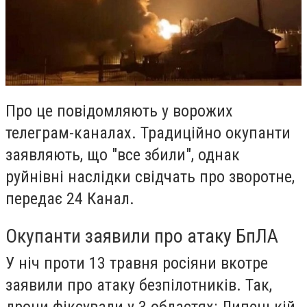
Про це повідомляють у ворожих
телеграм-каналах. Традиційно окупанти
заявляють, що "все збили", однак
руйнівні наслідки свідчать про зворотне,
передає
24 Канал
.
Окупанти заявили про атаку БпЛА
У ніч проти 13 травня росіяни вкотре
заявили про атаку безпілотників. Так,
дрони фіксували у
3 областях
: Липецькій,