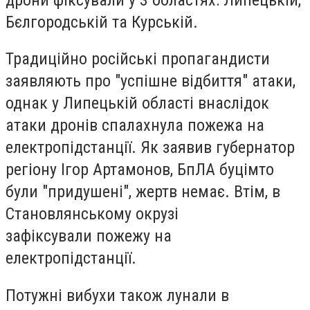
Бєлгородській та Курській.
Традиційно російські пропагандисти
заявляють про "успішне відбиття" атаки,
однак у Липецькій області внаслідок
атаки дронів спалахнула пожежа на
електропідстанції. Як заявив губернатор
регіону Ігор Артамонов, БпЛА буцімто
були "придушені", жертв немає. Втім, в
Становлянському окрузі
зафіксували
пожежу на
електропідстанції
.
Потужні вибухи також лунали в