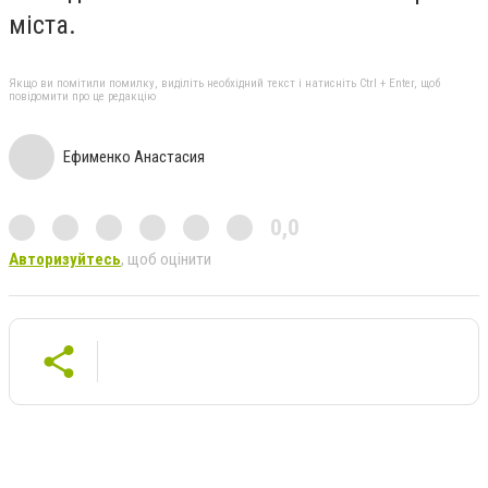
міста.
Якщо ви помітили помилку, виділіть необхідний текст і натисніть Ctrl + Enter, щоб
повідомити про це редакцію
Ефименко Анастасия
0,0
Авторизуйтесь
, щоб оцінити