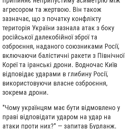
припиняє неприпустиму асиметрію між
агресором та жертвою. Він також
зазначає, що з початку конфлікту
територія України зазнала атак з боку
російської далекобійної зброї та
озброєння, наданого союзниками Росії,
включаючи балістичні ракети з Північної
Кореї та іранські дрони. Водночас Київ
відповідає ударами в глибину Росії,
використовуючи власне озброєння,
зокрема дрони.
"Чому українцям має бути відмовлено у
праві відповідати ударом на удар на
атаки проти них?" — запитав Бурланж.