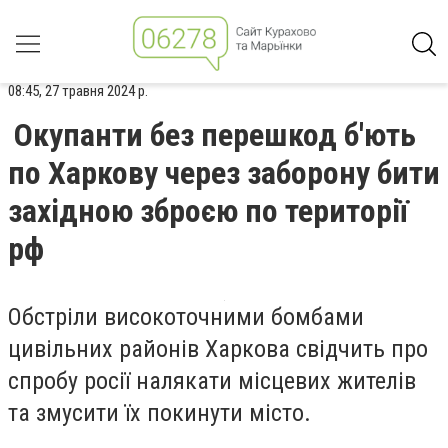
08:45, 27 травня 2024 р.
Окупанти без перешкод б'ють
по Харкову через заборону бити
західною зброєю по території
рф
Обстріли високоточними бомбами
цивільних районів Харкова свідчить про
спробу росії налякати місцевих жителів
та змусити їх покинути місто.