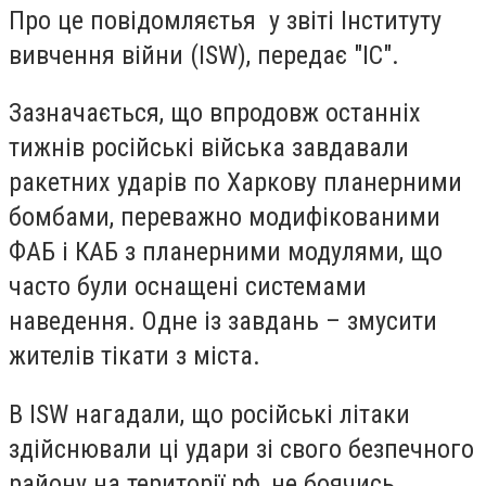
Про це повідомляєтья у звіті Інституту
вивчення війни (ISW), передає "ІС".
Зазначається, що впродовж останніх
тижнів російські війська завдавали
ракетних ударів по Харкову планерними
бомбами, переважно модифікованими
ФАБ і КАБ з планерними модулями, що
часто були оснащені системами
наведення. Одне із завдань – змусити
жителів тікати з міста.
В ISW нагадали, що російські літаки
здійснювали ці удари зі свого безпечного
району на території рф, не боячись