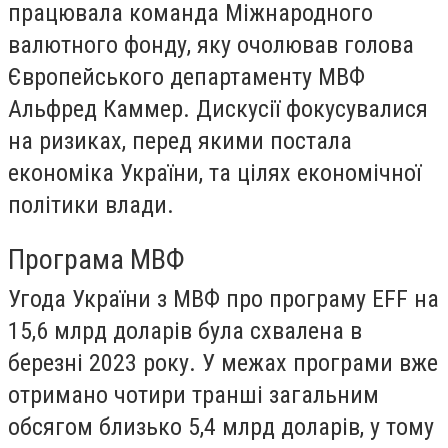
працювала команда Міжнародного
валютного фонду, яку очолював голова
Європейського департаменту МВФ
Альфред Каммер. Дискусії фокусувалися
на ризиках, перед якими постала
економіка України, та цілях економічної
політики влади.
Програма МВФ
Угода України з МВФ про програму EFF на
15,6 млрд доларів була схвалена в
березні 2023 року. У межах програми вже
отримано чотири транші загальним
обсягом близько 5,4 млрд доларів, у тому