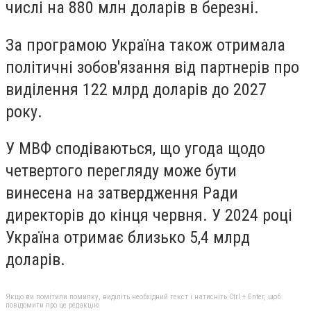
числі на 880 млн доларів в березні.
За програмою Україна також отримала
політичні зобов'язання від партнерів про
виділення 122 млрд доларів до 2027
року.
У МВФ сподіваються, що угода щодо
четвертого перегляду може бути
винесена на затвердження Ради
директорів до кінця червня. У 2024 році
Україна отримає близько 5,4 млрд
доларів.
Якщо ви помітили помилку, виділіть необхідний текст і натисніть Ctrl + Enter, щоб
повідомити про це редакцію