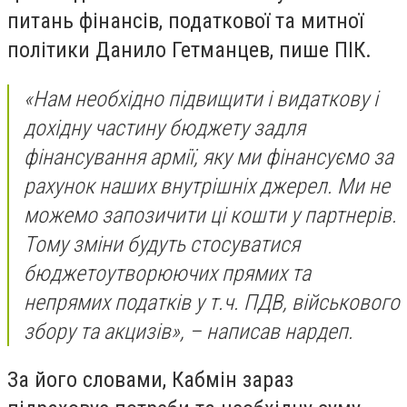
питань фінансів, податкової та митної
політики Данило Гетманцев, пише ПІК.
«Нам необхідно підвищити і видаткову і
дохідну частину бюджету задля
фінансування армії, яку ми фінансуємо за
рахунок наших внутрішніх джерел. Ми не
можемо запозичити ці кошти у партнерів.
Тому зміни будуть стосуватися
бюджетоутворюючих прямих та
непрямих податків у т.ч. ПДВ, військового
збору та акцизів»,
– написав нардеп.
За його словами, Кабмін зараз