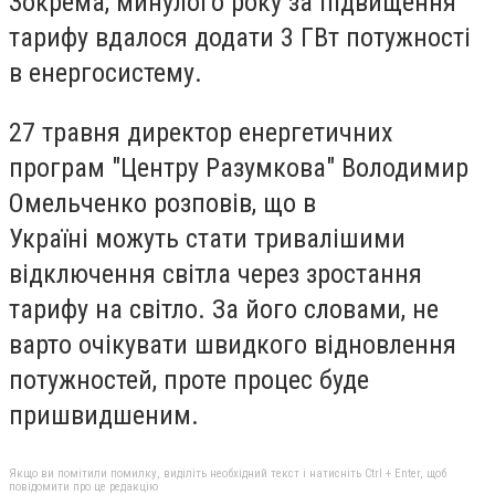
Зокрема, минулого року за підвищення
тарифу вдалося додати 3 ГВт потужності
в енергосистему.
27 травня директор енергетичних
програм "Центру Разумкова" Володимир
Омельченко розповів, що в
Україні можуть стати тривалішими
відключення світла через зростання
тарифу на світло. За його словами, не
варто очікувати швидкого відновлення
потужностей, проте процес буде
пришвидшеним.
Якщо ви помітили помилку, виділіть необхідний текст і натисніть Ctrl + Enter, щоб
повідомити про це редакцію