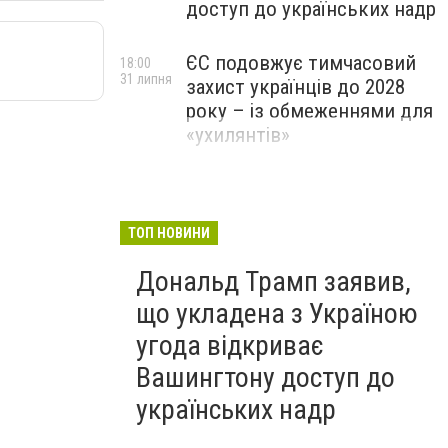
доступ до українських надр
ЄС подовжує тимчасовий
18:00
31 липня
захист українців до 2028
року – із обмеженнями для
«ухилянтів»
ТОП НОВИНИ
Дональд Трамп заявив,
що укладена з Україною
угода відкриває
Вашингтону доступ до
українських надр