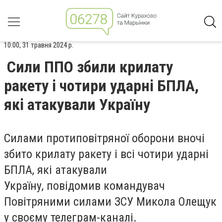
10:00, 31 травня 2024 р.
Сили ППО збили крилату
ракету і чотири ударні БПЛА,
які атакували Україну
Силами протиповітряної оборони вночі
збито крилату ракету і всі чотири ударні
БПЛА, які атакували
Україну, повідомив командувач
Повітряними силами ЗСУ Микола Олещук
у своєму телеграм-каналі.