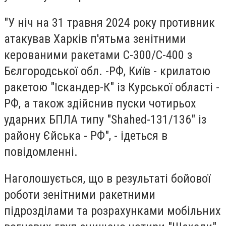
"У ніч на 31 травня 2024 року противник
атакував Харків п'ятьма зенітними
керованими ракетами С-300/С-400 з
Бєлгородської обл. -РФ, Київ - крилатою
ракетою "Іскандер-К" із Курської області -
РФ, а також здійснив пуски чотирьох
ударних БПЛА типу "Shahed-131/136" із
району Єйська - РФ", - ідеться в
повідомленні.
Наголошується, що в результаті бойової
роботи зенітними ракетними
підрозділами та розрахунками мобільних