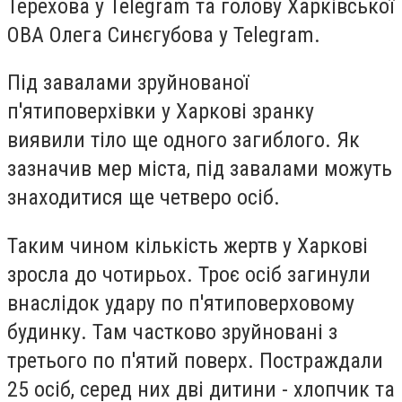
Терехова у Telegram та голову Харківської
ОВА Олега Синєгубова у Telegram.
Під завалами зруйнованої
п'ятиповерхівки у Харкові зранку
виявили тіло ще одного загиблого. Як
зазначив мер міста, під завалами можуть
знаходитися ще четверо осіб.
Таким чином кількість жертв у Харкові
зросла до чотирьох. Троє осіб загинули
внаслідок удару по п'ятиповерховому
будинку. Там частково зруйновані з
третього по п'ятий поверх. Постраждали
25 осіб, серед них дві дитини - хлопчик та