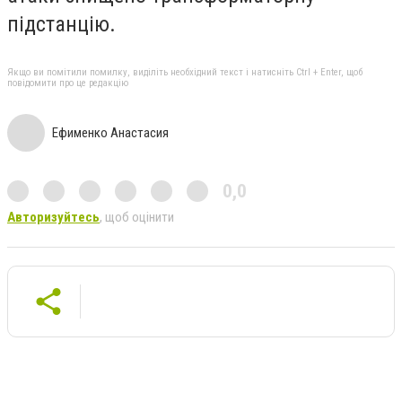
підстанцію.
Якщо ви помітили помилку, виділіть необхідний текст і натисніть Ctrl + Enter, щоб
повідомити про це редакцію
Ефименко Анастасия
0,0
Авторизуйтесь
, щоб оцінити